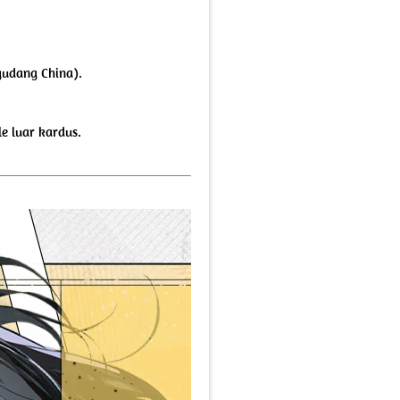
gudang China).
e luar kardus.