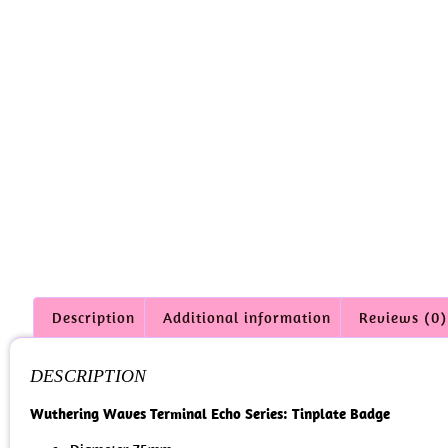
Description
Additional information
Reviews (0)
DESCRIPTION
Wuthering Waves Terminal Echo Series: Tinplate Badge