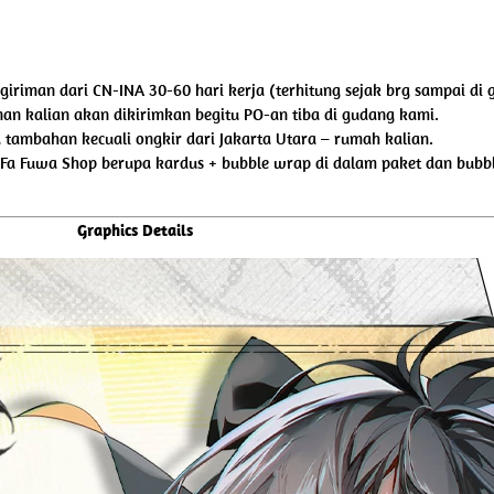
giriman dari CN-INA 30-60 hari kerja (terhitung sejak brg sampai di 
an kalian akan dikirimkan begitu PO-an tiba di gudang kami.
tambahan kecuali ongkir dari Jakarta Utara – rumah kalian.
 Fa Fuwa Shop berupa kardus + bubble wrap di dalam paket dan bubbl
Graphics Details