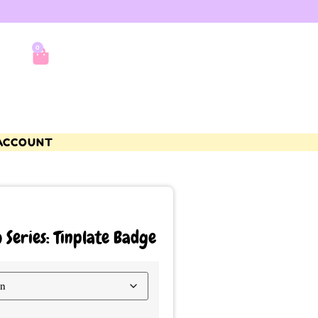
0
ACCOUNT
Series: Tinplate Badge