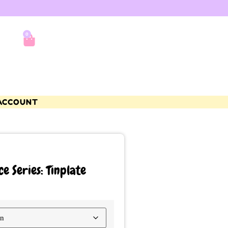
0
ACCOUNT
 Series: Tinplate