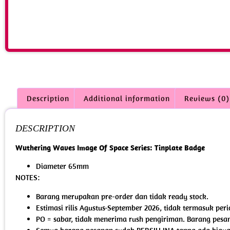
Description
Additional information
Reviews (0)
DESCRIPTION
Wuthering Waves Image Of Space Series: Tinplate Badge
Diameter 65mm
NOTES:
Barang merupakan pre-order dan tidak ready stock.
Estimasi rilis Agustus-September 2026, tidak termasuk per
PO = sabar, tidak menerima rush pengiriman. Barang pesan