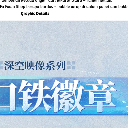
tambahan kecuali ongkir dari Jakarta Utara – rumah kalian.
 Fa Fuwa Shop berupa kardus + bubble wrap di dalam paket dan bubbl
Graphic Details