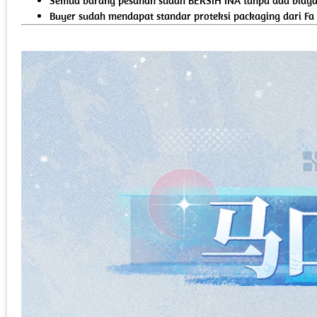
Semua barang pesanan sudah BERSIH INA tanpa ada biaya 
Buyer sudah mendapat standar proteksi packaging dari Fa