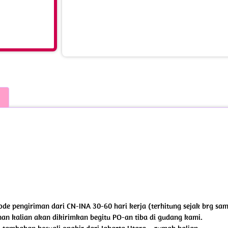
iode pengiriman dari CN-INA 30-60 hari kerja (terhitung sejak brg sa
an kalian akan dikirimkan begitu PO-an tiba di gudang kami.