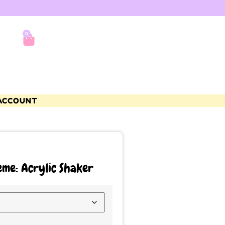
0
ACCOUNT
eme: Acrylic Shaker