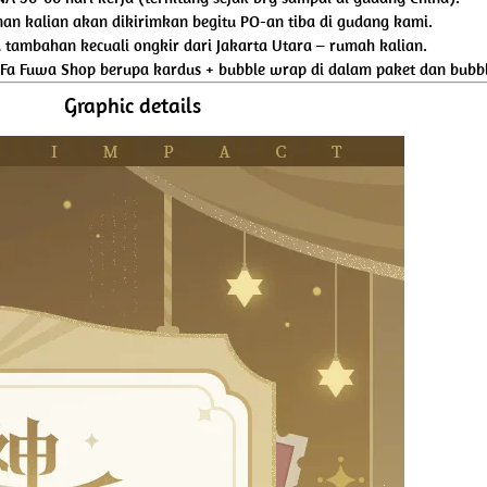
an kalian akan dikirimkan begitu PO-an tiba di gudang kami.
tambahan kecuali ongkir dari Jakarta Utara – rumah kalian.
 Fa Fuwa Shop berupa kardus + bubble wrap di dalam paket dan bubbl
Graphic details