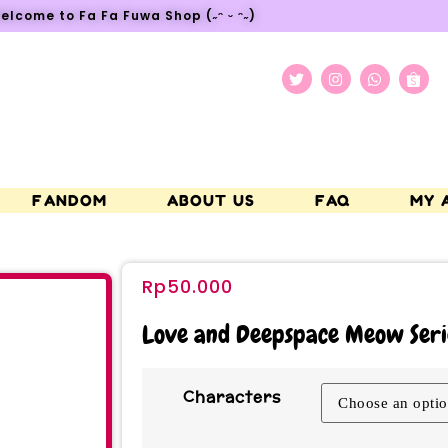
elcome to Fa Fa Fuwa Shop (˶ᵔ ᵕ ᵔ˶)
FANDOM
ABOUT US
FAQ
MY 
Rp
50.000
Love and Deepspace Meow Seri
Characters