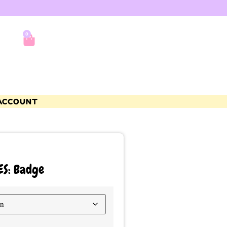
0
ACCOUNT
ES: Badge