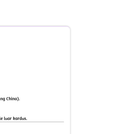
ang China).
e luar kardus.