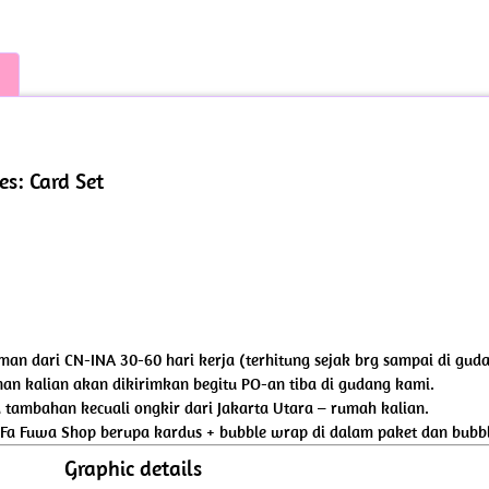
es: Card Set
riman dari CN-INA 30-60 hari kerja (terhitung sejak brg sampai di gud
an kalian akan dikirimkan begitu PO-an tiba di gudang kami.
tambahan kecuali ongkir dari Jakarta Utara – rumah kalian.
 Fa Fuwa Shop berupa kardus + bubble wrap di dalam paket dan bubbl
Graphic details