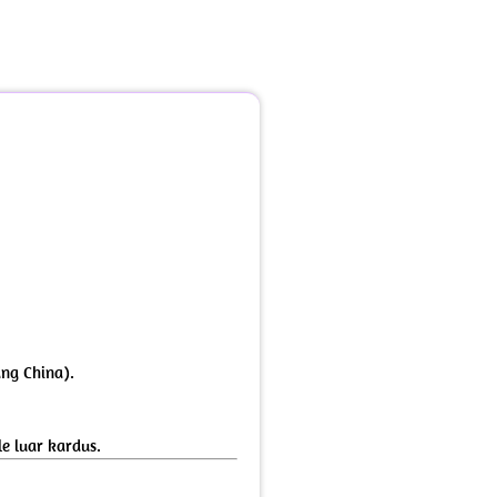
ang China).
e luar kardus.