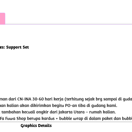
es: Support Set
riman dari CN-INA 30-60 hari kerja (terhitung sejak brg sampai di gud
an kalian akan dikirimkan begitu PO-an tiba di gudang kami.
tambahan kecuali ongkir dari Jakarta Utara – rumah kalian.
 Fa Fuwa Shop berupa kardus + bubble wrap di dalam paket dan bubbl
Graphics Details