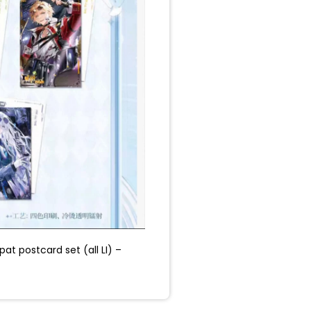
t postcard set (all LI) –