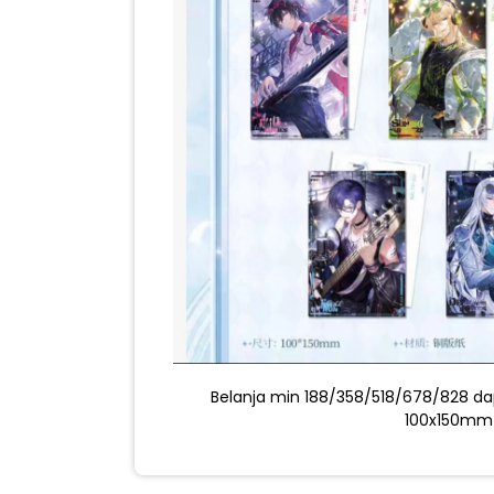
Belanja min 188/358/518/678/828 dapa
100x150mm