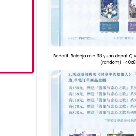
Benefit: Belanja min 98 yuan dapat 
(random) -40