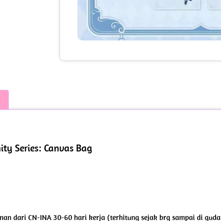
ity Series: Canvas Bag
iman dari CN-INA 30-60 hari kerja (terhitung sejak brg sampai di guda