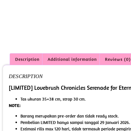
Description
Additional information
Reviews (0)
DESCRIPTION
[LIMITED] Lovebrush Chronicles Serenade for Etern
Tas ukuran 35×38 cm, strap 30 cm.
NOTE:
Barang merupakan pre-order dan tidak ready stock.
Pembelian LIMITED hanya sampai tanggal 29 Januari 2026.
Estimasi rilis max 120 hari, tidak termasuk periode pengir