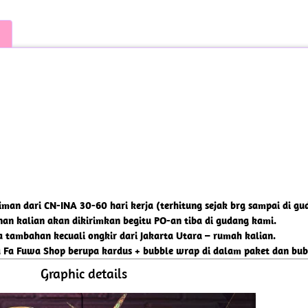
riman dari CN-INA 30-60 hari kerja (terhitung sejak brg sampai di gu
nan kalian akan dikirimkan begitu PO-an tiba di gudang kami.
tambahan kecuali ongkir dari Jakarta Utara – rumah kalian.
a Fa Fuwa Shop berupa kardus + bubble wrap di dalam paket dan bubb
Graphic details