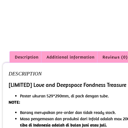
Description
Additional information
Reviews (0)
DESCRIPTION
[LIMITED] Love and Deepspace Fondness Treasure S
Poster ukuran 529*290mm, di pack dengan tube.
NOTE:
Barang merupakan pre-order dan tidak ready stock.
Masa pengemasan dan produksi dari Infold adalah max 200
tiba di Indonesia adalah di bulan Juni atau Juli.