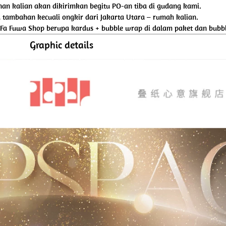
nan kalian akan dikirimkan begitu PO-an tiba di gudang kami.
tambahan kecuali ongkir dari Jakarta Utara – rumah kalian.
 Fa Fuwa Shop berupa kardus + bubble wrap di dalam paket dan bubbl
Graphic details