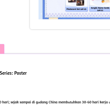
eries: Poster
 hari; sejak sampai di gudang China membutuhkan 30-60 hari kerja u