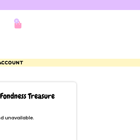
0
ACCOUNT
Fondness Treasure
nd unavailable.