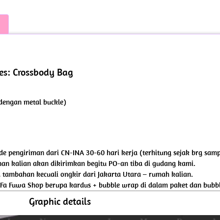
ies: Crossbody Bag
 dengan metal buckle)
iode pengiriman dari CN-INA 30-60 hari kerja (terhitung sejak brg sam
an kalian akan dikirimkan begitu PO-an tiba di gudang kami.
tambahan kecuali ongkir dari Jakarta Utara – rumah kalian.
 Fa Fuwa Shop berupa kardus + bubble wrap di dalam paket dan bubbl
Graphic details