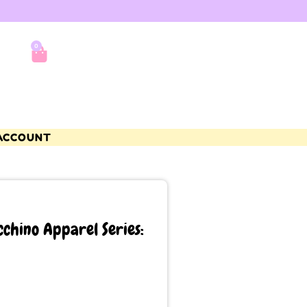
0
ACCOUNT
chino Apparel Series: