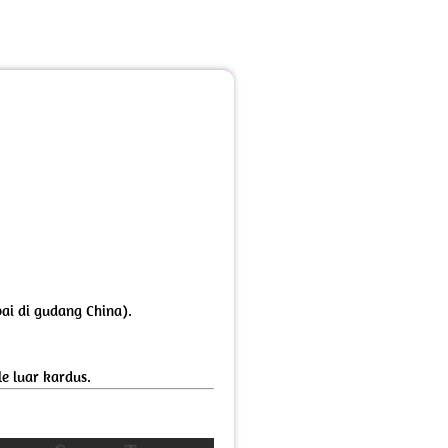
pai di gudang China).
e luar kardus.