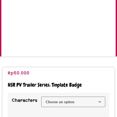
Rp
50.000
HSR PV Trailer Series: Tinplate Badge
Characters