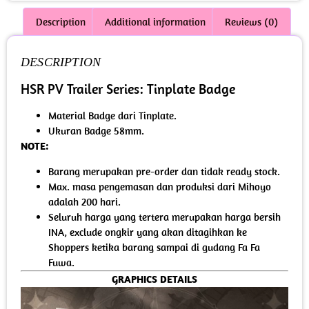
Description
Additional information
Reviews (0)
DESCRIPTION
HSR PV Trailer Series: Tinplate Badge
Material Badge dari Tinplate.
Ukuran Badge 58mm.
NOTE:
Barang merupakan pre-order dan tidak ready stock.
Max. masa pengemasan dan produksi dari Mihoyo
adalah 200 hari.
Seluruh harga yang tertera merupakan harga bersih
INA, exclude ongkir yang akan ditagihkan ke
Shoppers ketika barang sampai di gudang Fa Fa
Fuwa.
GRAPHICS DETAILS