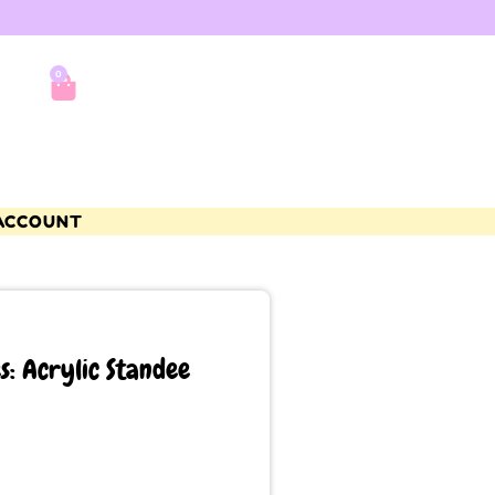
0
ACCOUNT
s: Acrylic Standee