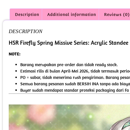
Description
Additional information
Reviews (0)
DESCRIPTION
HSR Firefly Spring Missive Series: Acrylic Standee
NOTE:
Barang merupakan pre-order dan tidak ready stock.
Estimasi rilis di bulan April-Mei 2026, tidak termasuk per
PO = sabar, tidak menerima rush pengiriman. Barang pesan
Semua barang pesanan sudah BERSIH INA tanpa ada biaya 
Buyer sudah mendapat standar proteksi packaging dari Fa