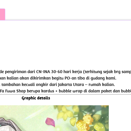
iode pengiriman dari CN-INA 30-60 hari kerja (terhitung sejak brg sam
an kalian akan dikirimkan begitu PO-an tiba di gudang kami.
tambahan kecuali ongkir dari Jakarta Utara – rumah kalian.
 Fa Fuwa Shop berupa kardus + bubble wrap di dalam paket dan bubbl
Graphic details