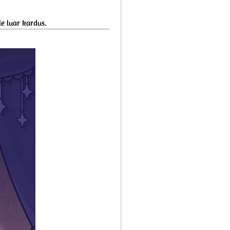
e luar kardus.