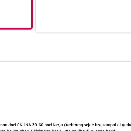
riman dari CN-INA 30-60 hari kerja (terhitung sejak brg sampai di gud