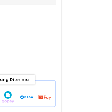
ang Diterima