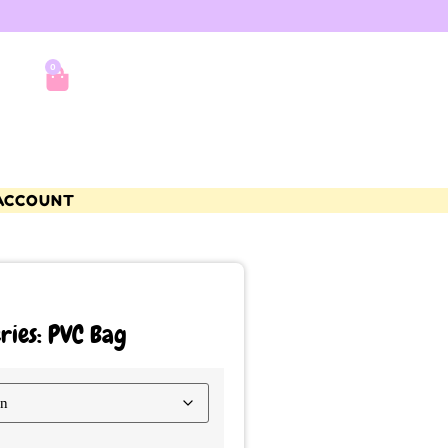
0
ACCOUNT
ries: PVC Bag