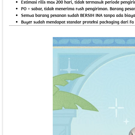
Estimasi rilis max 200 hari, tidak termasuk periode pengi
PO = sabar, tidak menerima rush pengiriman. Barang pesan
Semua barang pesanan sudah BERSIH INA tanpa ada biaya 
Buyer sudah mendapat standar proteksi packaging dari Fa