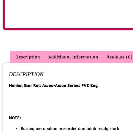
Description
Additional information
Reviews (0)
DESCRIPTION
Honkai Star Rail Awoo-Awoo Series: PVC Bag
NOTE:
Barang merupakan pre-order dan tidak ready stock.