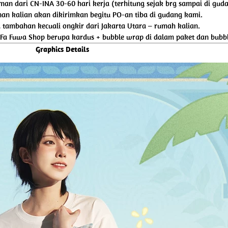
riman dari CN-INA 30-60 hari kerja (terhitung sejak brg sampai di gud
an kalian akan dikirimkan begitu PO-an tiba di gudang kami.
tambahan kecuali ongkir dari Jakarta Utara – rumah kalian.
 Fa Fuwa Shop berupa kardus + bubble wrap di dalam paket dan bubbl
Graphics Details