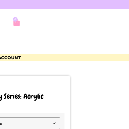
0
ACCOUNT
 Series: Acrylic