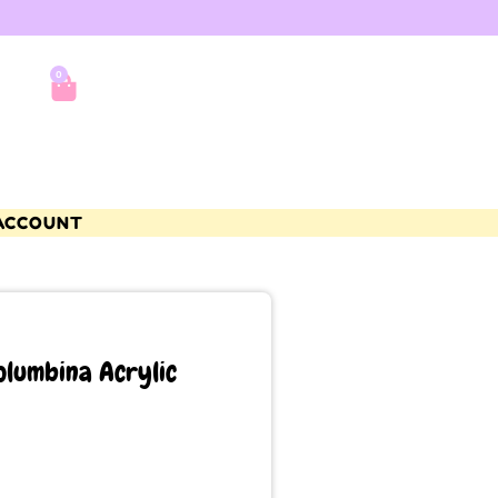
0
ACCOUNT
olumbina Acrylic