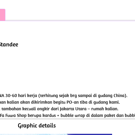
Standee
NA 30-60 hari kerja (terhitung sejak brg sampai di gudang China).
an kalian akan dikirimkan begitu PO-an tiba di gudang kami.
tambahan kecuali ongkir dari Jakarta Utara – rumah kalian.
 Fa Fuwa Shop berupa kardus + bubble wrap di dalam paket dan bubbl
Graphic details