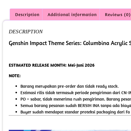
Description
Additional information
Reviews (0)
DESCRIPTION
Genshin Impact Theme Series: Columbina Acrylic 
ESTIMATED RELEASE MONTH: Mei-Juni 2026
NOTE:
Barang merupakan pre-order dan tidak ready stock.
Estimasi rilis tidak termasuk periode pengiriman dari CN-I
PO = sabar, tidak menerima rush pengiriman. Barang pesan
Semua barang pesanan sudah BERSIH INA tanpa ada biaya 
Buyer sudah mendapat standar proteksi packaging dari Fa