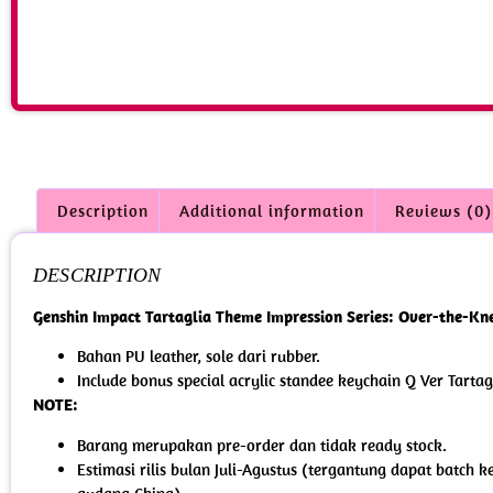
Description
Additional information
Reviews (0)
DESCRIPTION
Genshin Impact Tartaglia Theme Impression Series: Over-the-Kn
Bahan PU leather, sole dari rubber.
Include bonus special acrylic standee keychain Q Ver Tartag
NOTE:
Barang merupakan pre-order dan tidak ready stock.
Estimasi rilis bulan Juli-Agustus (tergantung dapat batch 