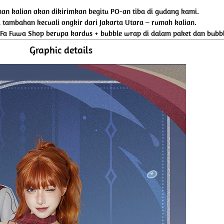
an kalian akan dikirimkan begitu PO-an tiba di gudang kami.
tambahan kecuali ongkir dari Jakarta Utara – rumah kalian.
 Fa Fuwa Shop berupa kardus + bubble wrap di dalam paket dan bubbl
Graphic details