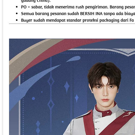
gudang China).
PO = sabar, tidak menerima rush pengiriman. Barang pesan
Semua barang pesanan sudah BERSIH INA tanpa ada biaya 
Buyer sudah mendapat standar proteksi packaging dari Fa