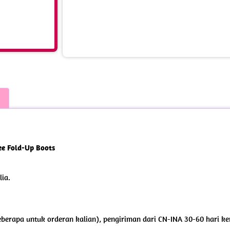
ee Fold-Up Boots
lia.
keberapa untuk orderan kalian), pengiriman dari CN-INA 30-60 hari ker