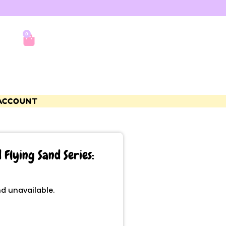
0
ACCOUNT
Flying Sand Series:
nd unavailable.