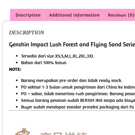
Description
Additional information
Reviews (0)
DESCRIPTION
Genshin Impact Lush Forest and Flying Sand Serie
Tersedia dari size XS,S,M,L,XL,2XL,3XL
Bahan dari 100% katun
NOTE:
Barang merupakan pre-order dan tidak ready stock.
PO sekitar 1-3 bulan untuk pengiriman dari China ke Indon
PO = sabar, tidak menerima rush pengiriman. Barang pesan
Semua barang pesanan sudah BERSIH INA tanpa ada biaya 
Buyer sudah mendapat standar proteksi packaging dari Fa