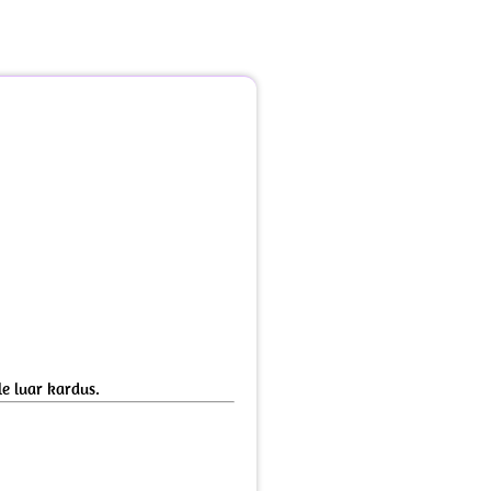
e luar kardus.