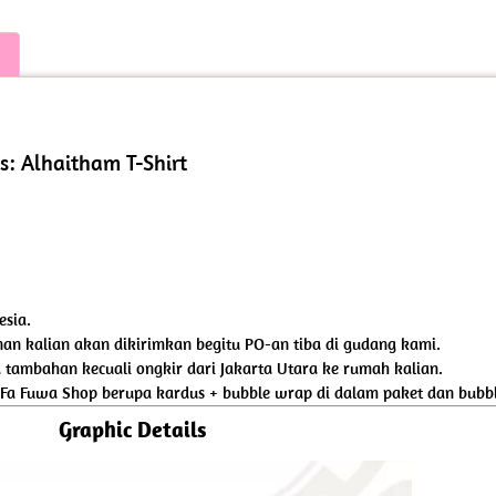
s: Alhaitham T-Shirt
esia.
an kalian akan dikirimkan begitu PO-an tiba di gudang kami.
tambahan kecuali ongkir dari Jakarta Utara ke rumah kalian.
 Fa Fuwa Shop berupa kardus + bubble wrap di dalam paket dan bubbl
Graphic Details