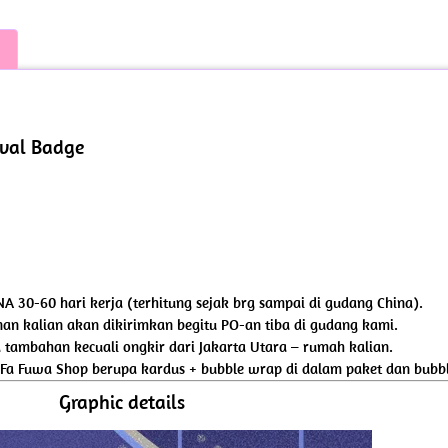
Oval Badge
NA 30-60 hari kerja (terhitung sejak brg sampai di gudang China).
an kalian akan dikirimkan begitu PO-an tiba di gudang kami.
tambahan kecuali ongkir dari Jakarta Utara – rumah kalian.
 Fa Fuwa Shop berupa kardus + bubble wrap di dalam paket dan bubbl
Graphic details