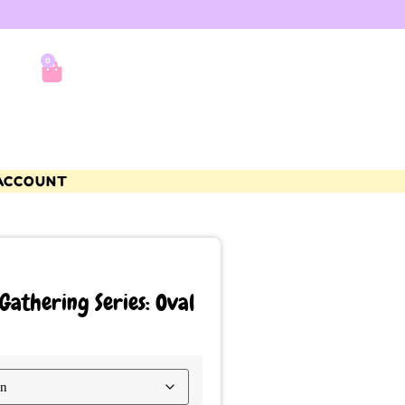
0
ACCOUNT
Gathering Series: Oval