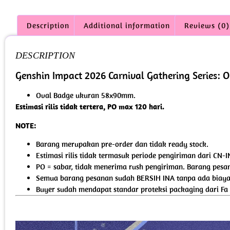
Description
Additional information
Reviews (0)
DESCRIPTION
Genshin Impact 2026 Carnival Gathering Series: 
Oval Badge ukuran 58x90mm.
Estimasi rilis tidak tertera, PO max 120 hari.
NOTE:
Barang merupakan pre-order dan tidak ready stock.
Estimasi rilis tidak termasuk periode pengiriman dari CN-I
PO = sabar, tidak menerima rush pengiriman. Barang pesan
Semua barang pesanan sudah BERSIH INA tanpa ada biaya 
Buyer sudah mendapat standar proteksi packaging dari Fa