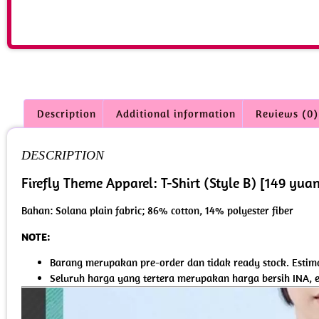
Description
Additional information
Reviews (0)
DESCRIPTION
Firefly Theme Apparel: T-Shirt (Style B) [149 yua
Bahan: Solana plain fabric; 86% cotton, 14% polyester fiber
NOTE:
Barang merupakan pre-order dan tidak ready stock. Estimasi
Seluruh harga yang tertera merupakan harga bersih INA, 