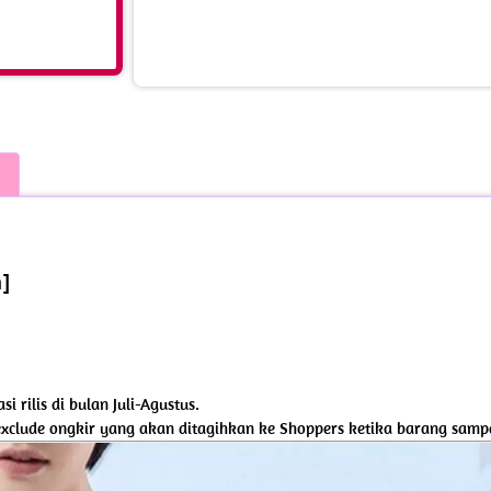
n]
 rilis di bulan Juli-Agustus.
exclude ongkir yang akan ditagihkan ke Shoppers ketika barang samp