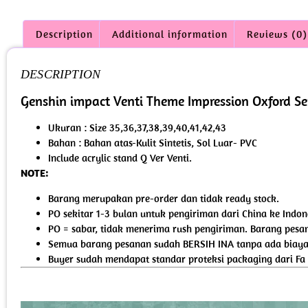
Description
Additional information
Reviews (0)
DESCRIPTION
Genshin impact Venti Theme Impression Oxford Ser
Ukuran : Size 35,36,37,38,39,40,41,42,43
Bahan : Bahan atas-Kulit Sintetis, Sol Luar- PVC
Include acrylic stand Q Ver Venti.
NOTE:
Barang merupakan pre-order dan tidak ready stock.
PO sekitar 1-3 bulan untuk pengiriman dari China ke Indon
PO = sabar, tidak menerima rush pengiriman. Barang pesan
Semua barang pesanan sudah BERSIH INA tanpa ada biaya 
Buyer sudah mendapat standar proteksi packaging dari Fa