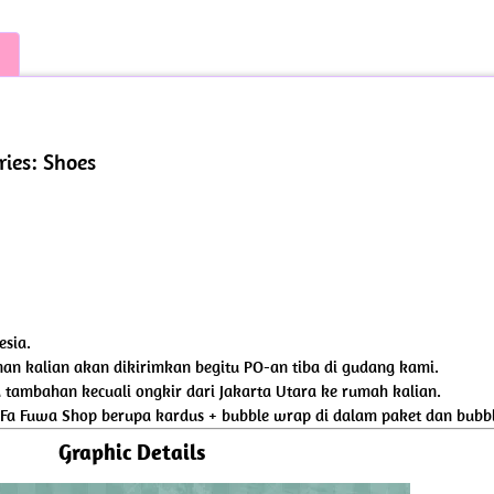
ies: Shoes
esia.
an kalian akan dikirimkan begitu PO-an tiba di gudang kami.
tambahan kecuali ongkir dari Jakarta Utara ke rumah kalian.
 Fa Fuwa Shop berupa kardus + bubble wrap di dalam paket dan bubbl
Graphic Details